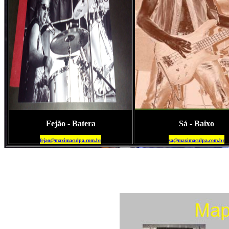
Fejão - Batera
Sá - Baixo
fejao@maximaculpa.com.br
sa@maximaculpa.com.br