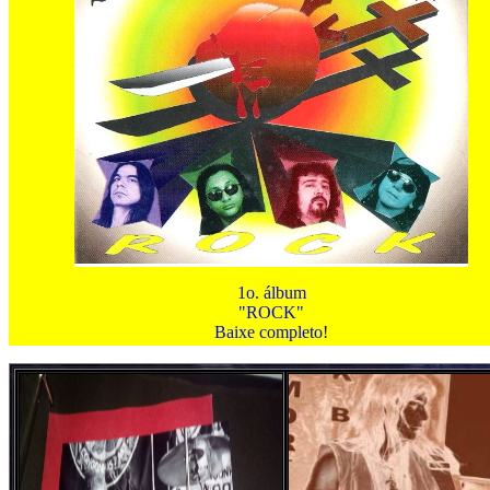
1o. álbum
"ROCK"
Baixe completo
!