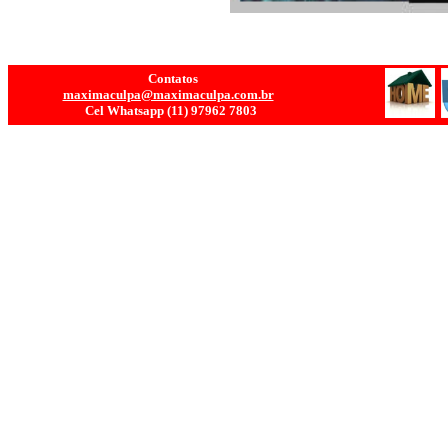
Contatos
maximaculpa@maximaculpa.com.br
Cel Whatsapp
(11) 9
7962 7803